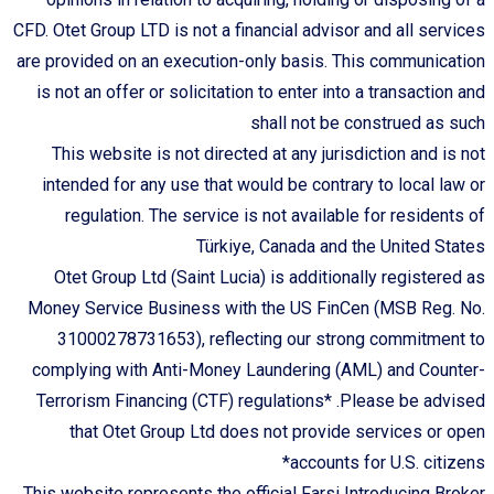
CFD. Otet Group LTD is not a financial advisor and all services
are provided on an execution-only basis. This communication
is not an offer or solicitation to enter into a transaction and
shall not be construed as such
This website is not directed at any jurisdiction and is not
intended for any use that would be contrary to local law or
regulation. The service is not available for residents of
Türkiye, Canada and the United States
Otet Group Ltd (Saint Lucia) is additionally registered as
Money Service Business with the US FinCen (MSB Reg. No.
31000278731653), reflecting our strong commitment to
complying with Anti-Money Laundering (AML) and Counter-
Terrorism Financing (CTF) regulations* .Please be advised
that Otet Group Ltd does not provide services or open
accounts for U.S. citizens*
This website represents the official Farsi Introducing Broker