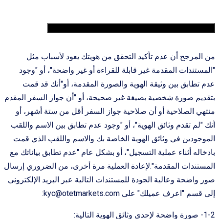
2. لماذا لا تتم المصادقة علی الوثائق الخاصة بي؟
من المرجح أن عدم تأكيد التحقق من هويتك يعود لأسباب مثل
"المستندات المقدمة غير قابلة للقراءة أو غير واضحة"، أو "وجود
عدم تطابق بين وثيقة الهوية والصورة المقدمة، أو"أنك قد قمت
بتقديم صورة شخصية بصيغة غير صحيحة، أو "أن جواز السفر المقدم
منتهي الصلاحية أو أن صلاحية جواز السفر أقل من ستة أشهر، أو
أنك "لم تقدم وثائق الهوية"، أو "وجود عدم تطابق بين الاسم واللقب
الموجودين في وثائق الهوية الخاصة بك والاسم واللقب الذي قمت
بادخاله أثناء عملية التسجيل"، أو بشكل عام "عدم تطابق بياناتك مع
المستندات المقدمة".لإعادة العملية مرة أخرى، من الضروري إرسال
صور واضحة وعالية الجودة للمستندات التالية عبر البريد الإلكتروني
إلى قسم "اعرف عميلك" على
kyc@otetmarkets.com
:
1-2- صورة واضحة لإحدى وثائق الهوية التالية: