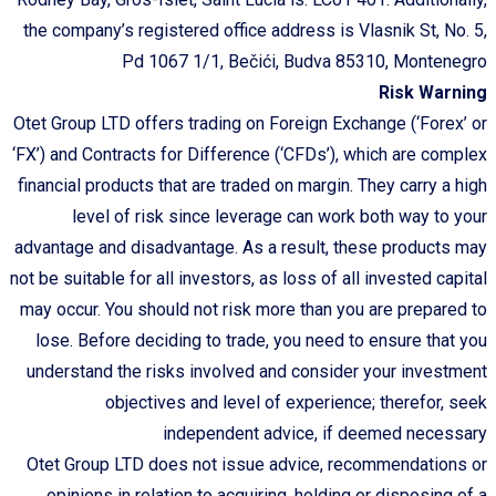
the company’s registered office address is Vlasnik St, No. 5,
Pd 1067 1/1, Bečići, Budva 85310, Montenegro
Risk Warning
Otet Group LTD offers trading on Foreign Exchange (‘Forex’ or
‘FX’) and Contracts for Difference (‘CFDs’), which are complex
financial products that are traded on margin. They carry a high
level of risk since leverage can work both way to your
advantage and disadvantage. As a result, these products may
not be suitable for all investors, as loss of all invested capital
may occur. You should not risk more than you are prepared to
lose. Before deciding to trade, you need to ensure that you
understand the risks involved and consider your investment
objectives and level of experience; therefor, seek
independent advice, if deemed necessary
Otet Group LTD does not issue advice, recommendations or
opinions in relation to acquiring, holding or disposing of a