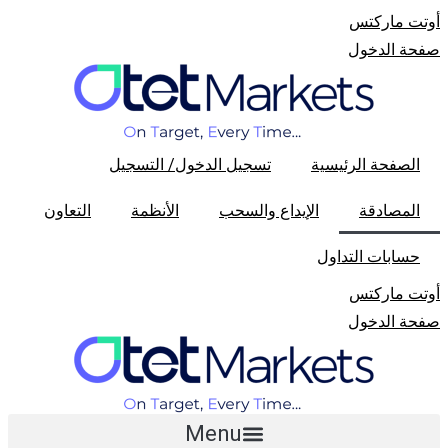
أوتت مارکتس
صفحة الدخول
الصفحة الرئیسیة
تسجیل الدخول/ التسجیل
المصادقة
الإیداع والسحب
الأنظمة
التعاون
حسابات التداول
أوتت مارکتس
صفحة الدخول
Menu